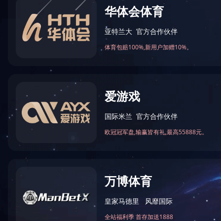
微信公众号
CESI
关于
版权
广告
网站
联系
乐竞官方网站
|
c7网页版
|
华体会网页版登录入口
|
安博在线登录官网
|
华体会